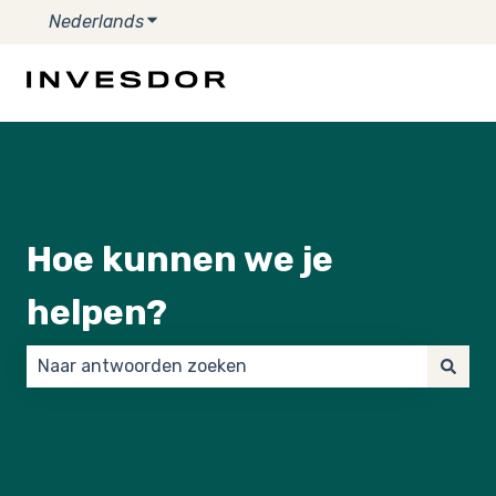
Nederlands
Submenu tonen voor vertalingen
Hoe kunnen we je
helpen?
Er zijn geen suggesties want het zoekveld is leeg.