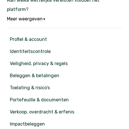
Aan welke wettelijke vereisten voldoet het
platform?
Meer weergeven
▼
Profiel & account
Identiteitscontrole
Veiligheid, privacy & regels
Beleggen & betalingen
Toelating & risico’s
Portefeuille & documenten
Verkoop, overdracht & erfenis
Impactbeleggen