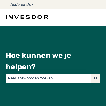
Nederlands
Submenu tonen voor vertalingen
Hoe kunnen we je
helpen?
Er zijn geen suggesties want het zoekveld is leeg.