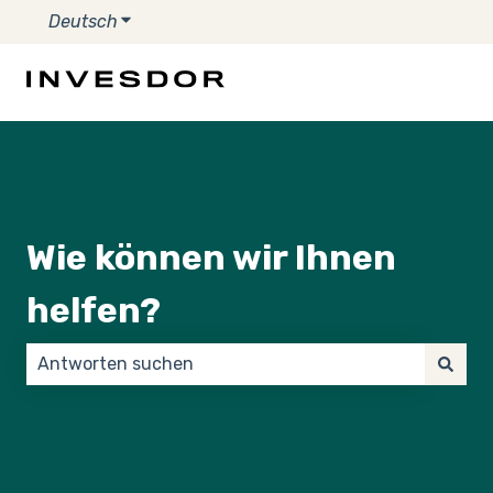
Deutsch
Untermenü für Übersetzungen anzeigen
Wie können wir Ihnen
helfen?
Es gibt keine Vorschläge, da das Suchfeld leer ist.